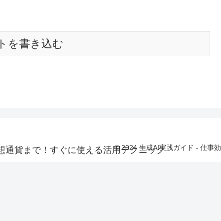
トを書き込む
© 2024 生成AI実践ガイド -
、仮想通貨まで！すぐに使える活用テクニック