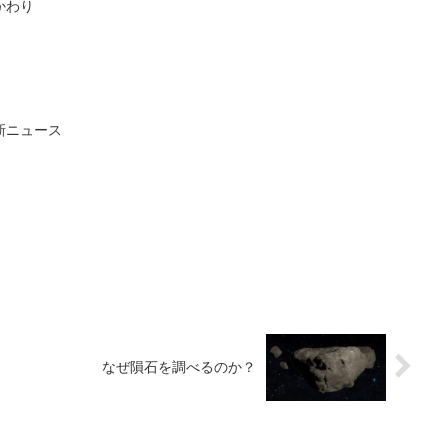
かわり
新ニュース
なぜ隕石を調べるのか？