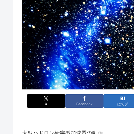
X
Facebook
はてブ
大型ハドロン衝突型加速器の動画