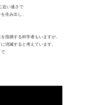
に近い速さで
ーを生み出し、
性を指摘する科学者もいますが、
ぐに消滅すると考えています。
うで