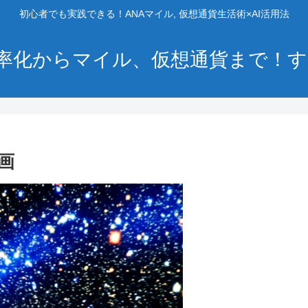
初心者でも実践できる！ANAマイル, 仮想通貨生活術×AI活用法
事効率化からマイル、仮想通貨まで
画