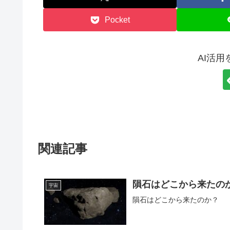
Pocket
AI活
関連記事
隕石はどこから来たの
宇宙
隕石はどこから来たのか？