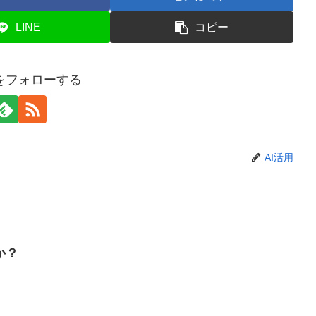
LINE
コピー
用をフォローする
AI活用
か？