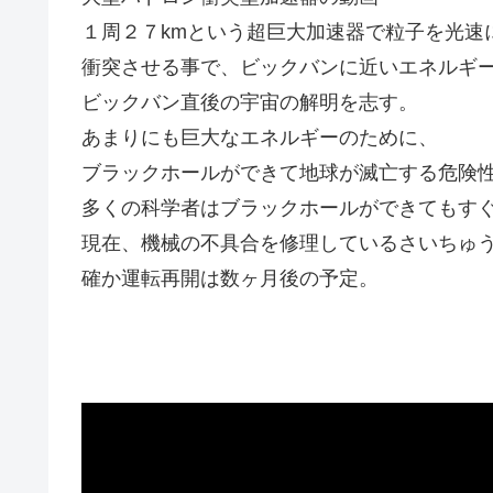
１周２７kmという超巨大加速器で粒子を光速
衝突させる事で、ビックバンに近いエネルギ
ビックバン直後の宇宙の解明を志す。
あまりにも巨大なエネルギーのために、
ブラックホールができて地球が滅亡する危険
多くの科学者はブラックホールができてもす
現在、機械の不具合を修理しているさいちゅ
確か運転再開は数ヶ月後の予定。