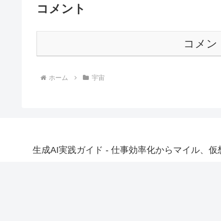
コメント
コメン
ホーム
宇宙
生成AI実践ガイド - 仕事効率化からマイル