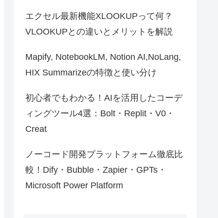
エクセル最新機能XLOOKUPって何？
VLOOKUPとの違いとメリットを解説
Mapify, NotebookLM, Notion AI,NoLang,
HIX Summarizeの特徴と使い分け
初心者でもわかる！AIを活用したコーデ
ィングツール4選：Bolt・Replit・V0・
Creat
ノーコード開発プラットフォーム徹底比
較！Dify・Bubble・Zapier・GPTs・
Microsoft Power Platform