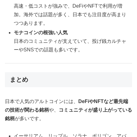
高速・低コストが強みで、DeFiやNFTで利用が増
加。海外では話題が多く、日本でも注目度が高まり
つつあります。
モナコインの根強い人気
日本のコミュニティが支えていて、投げ銭カルチャ
ーやSNSでの話題も多いです。
まとめ
日本で人気のアルトコインには、
DeFiやNFTなど最先端
の技術が関わる銘柄
や、
コミュニティが盛り上がっている
銘柄
が多いです。
イーサリアム、リップル、ソラナ、ポリゴン、アバ