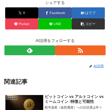
シェアする
X
Facebook
はてブ
Pocket
LINE
コピー
AI活用をフォローする
AI活用
関連記事
ビットコイン vs アルトコイン vs
仮想通貨
ミームコイン :特徴と可能性
暗号資産（仮想通貨）への注目度は年々