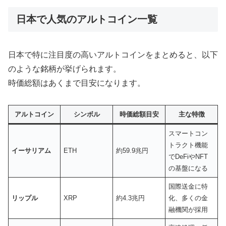
日本で人気のアルトコイン一覧
日本で特に注目度の高いアルトコインをまとめると、以下
のような銘柄が挙げられます。
時価総額はあくまで目安になります。
アルトコイン
シンボル
時価総額目安
主な特徴
スマートコン
トラクト機能
イーサリアム
ETH
約59.9兆円
でDeFiやNFT
の基盤になる
国際送金に特
リップル
XRP
約4.3兆円
化、多くの金
融機関が採用