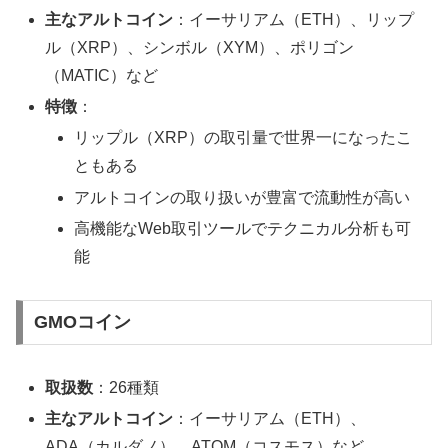
主なアルトコイン
：イーサリアム（ETH）、リップ
ル（XRP）、シンボル（XYM）、ポリゴン
（MATIC）など
特徴
：
リップル（XRP）の取引量で世界一になったこ
ともある
アルトコインの取り扱いが豊富で流動性が高い
高機能なWeb取引ツールでテクニカル分析も可
能
GMOコイン
取扱数
：26種類
主なアルトコイン
：イーサリアム（ETH）、
ADA（カルダノ）、ATOM（コスモス）など