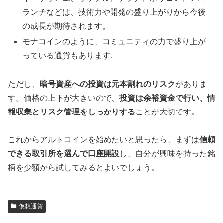
ランチなどは、技術力や開発の盛り上がりから今後
の成長が期待されます。
モナコインのように、コミュニティの力で盛り上が
っている通貨もあります。
ただし、
暗号資産への投資は元本割れのリスク
がありま
す。価格の上下が大きいので、
投資は余裕資金で行い、情
報収集とリスク管理をしっかりする
ことが大切です。
これからアルトコインを始めたいと思ったら、まずは
信頼
できる取引所を選んで口座開設
し、自分が興味を持った銘
柄を少額から試してみるとよいでしょう。
仮想通貨