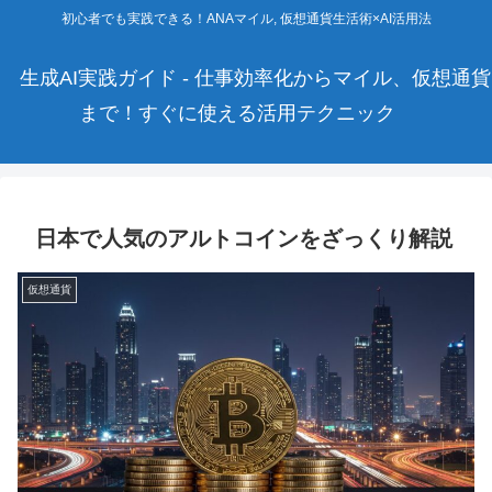
初心者でも実践できる！ANAマイル, 仮想通貨生活術×AI活用法
生成AI実践ガイド - 仕事効率化からマイル、仮想通貨
まで！すぐに使える活用テクニック
日本で人気のアルトコインをざっくり解説
仮想通貨