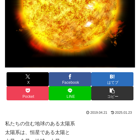
X
Facebook
はてブ
Pocket
LINE
コピー
2019.04.21
2025.01.23
私たちの住む地球のある太陽系
太陽系は、恒星である太陽と