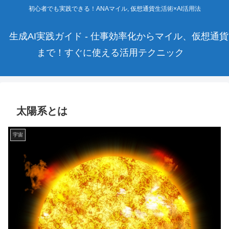
初心者でも実践できる！ANAマイル, 仮想通貨生活術×AI活用法
生成AI実践ガイド - 仕事効率化からマイル、仮想通貨
まで！すぐに使える活用テクニック
太陽系とは
宇宙