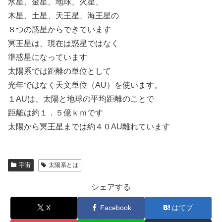
水星、金星、地球、火星、
木星、土星、天王星、海王星の
８つの惑星からできています
冥王星は、現在は惑星ではなく
準惑星になっています
太陽系では距離の単位として
光年ではなく天文単位（AU）を使います。
１AUは、太陽と地球の平均距離のことで
距離は約１．５億ｋｍです
太陽から冥王星までは約４０AU離れています
宇宙
太陽系とは
シェアする
X
Facebook
はてブ